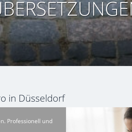
ÜBERSETZUNGE
o in Düsseldorf
. Professionell und