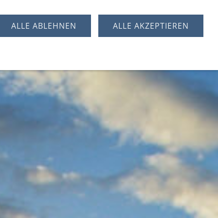
schutz
Polska wersja
ALLE ABLEHNEN
ALLE AKZEPTIEREN