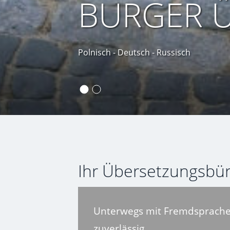
BURGER 
Polnisch - Deutsch - Russisch
Ihr Übersetzungsbür
Unterwegs mit Fremdsprachen
zuverlässig.